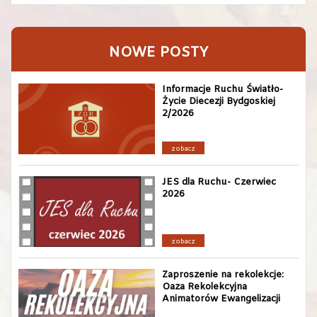
NOWE POSTY
Informacje Ruchu Światło-
Życie Diecezji Bydgoskiej
2/2026
zobacz
JES dla Ruchu- Czerwiec
2026
zobacz
Zaproszenie na rekolekcje:
Oaza Rekolekcyjna
Animatorów Ewangelizacji