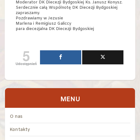
Moderator DK Diecezji Bydgoskiej Ks. Janusz Konysz.
Serdecznie całą Wspólnotę DK Diecezji Bydgoskiej
zapraszamy.
Pozdrawiamy w Jezusie
Marlena i Remigiusz Galiccy
para diecezjalna DK Diecezji Bydgoskiej
5
Udostępnień
MENU
O nas
Kontakty