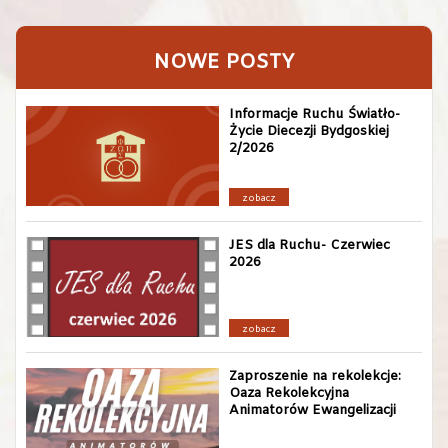
NOWE POSTY
Informacje Ruchu Światło-
Życie Diecezji Bydgoskiej
2/2026
zobacz
JES dla Ruchu- Czerwiec
2026
zobacz
Zaproszenie na rekolekcje:
Oaza Rekolekcyjna
Animatorów Ewangelizacji