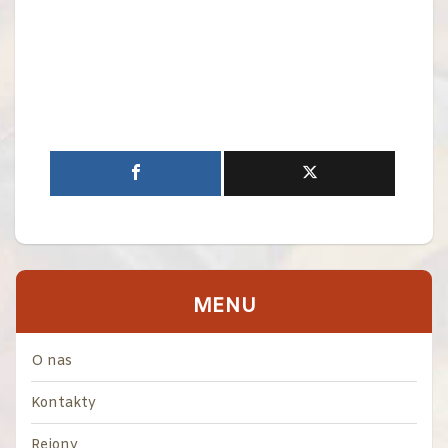
MENU
O nas
Kontakty
Rejony