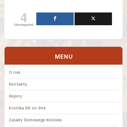
4
Udostępnień
MENU
O nas
Kontakty
Rejony
Kronika DK on-line
Zasady Domowego Kościoła