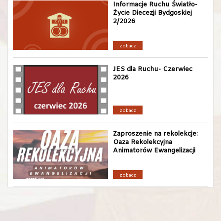
Informacje Ruchu Światło-
Życie Diecezji Bydgoskiej
2/2026
zobacz
JES dla Ruchu- Czerwiec
2026
zobacz
Zaproszenie na rekolekcje:
Oaza Rekolekcyjna
Animatorów Ewangelizacji
zobacz