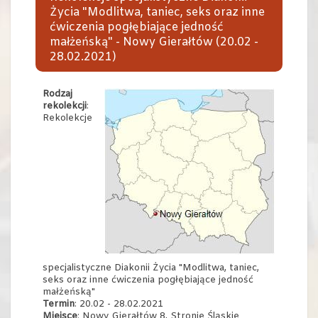
Życia "Modlitwa, taniec, seks oraz inne
ćwiczenia pogłębiające jedność
małżeńską" - Nowy Gierałtów (20.02 -
28.02.2021)
Rodzaj
rekolekcji
:
Rekolekcje
specjalistyczne Diakonii Życia "Modlitwa, taniec,
seks oraz inne ćwiczenia pogłębiające jedność
małżeńską"
Termin
: 20.02 - 28.02.2021
Miejsce
: Nowy Gierałtów 8, Stronie Śląskie