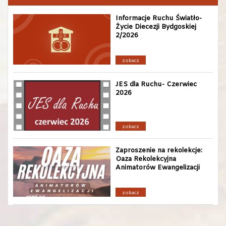
Informacje Ruchu Światło-
Życie Diecezji Bydgoskiej
2/2026
zobacz
JES dla Ruchu- Czerwiec
2026
zobacz
Zaproszenie na rekolekcje:
Oaza Rekolekcyjna
Animatorów Ewangelizacji
zobacz