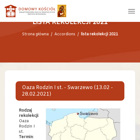
LISTA REKOLEKCJI 2021
Strona główna
/
Accordions
/
lista rekolekcji 2021
Oaza Rodzin I st. - Swarzewo (13.02 -
28.02.2021)
Rodzaj
rekolekcji
:
Oaza
Rodzin I
st.
Termin
: