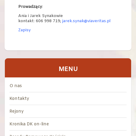
Prowadzący
:
Ania i Jarek Synakowie
kontakt: 606 998 719;
jarek.synak@viaveritas.pl
Zapisy
MENU
O nas
Kontakty
Rejony
Kronika DK on-line