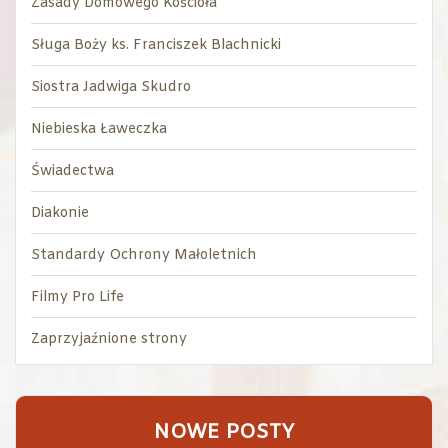
Zasady Domowego Kościoła
Sługa Boży ks. Franciszek Blachnicki
Siostra Jadwiga Skudro
Niebieska Ławeczka
Świadectwa
Diakonie
Standardy Ochrony Małoletnich
Filmy Pro Life
Zaprzyjaźnione strony
NOWE POSTY