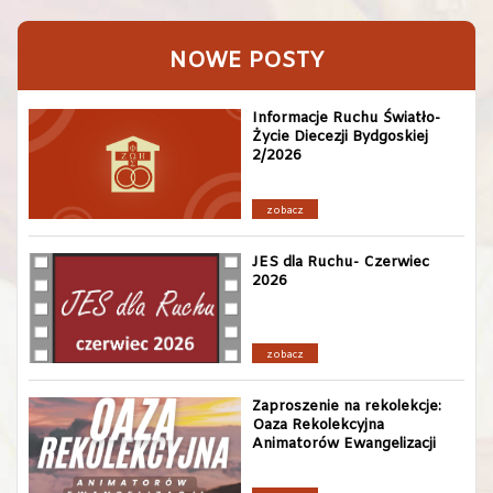
NOWE POSTY
Informacje Ruchu Światło-
Życie Diecezji Bydgoskiej
2/2026
zobacz
JES dla Ruchu- Czerwiec
2026
zobacz
Zaproszenie na rekolekcje:
Oaza Rekolekcyjna
Animatorów Ewangelizacji