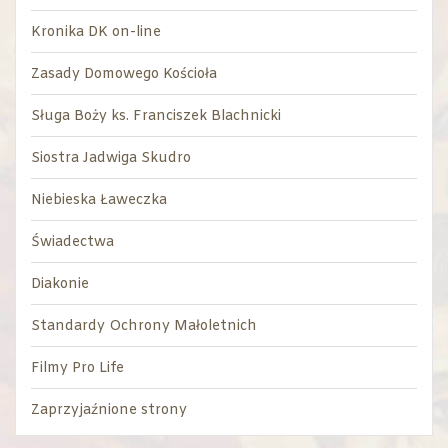
Kronika DK on-line
Zasady Domowego Kościoła
Sługa Boży ks. Franciszek Blachnicki
Siostra Jadwiga Skudro
Niebieska Ławeczka
Świadectwa
Diakonie
Standardy Ochrony Małoletnich
Filmy Pro Life
Zaprzyjaźnione strony