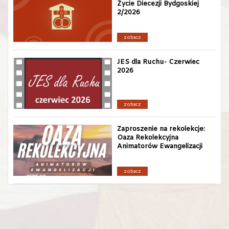
Życie Diecezji Bydgoskiej
2/2026
zobacz
JES dla Ruchu- Czerwiec
2026
zobacz
Zaproszenie na rekolekcje:
Oaza Rekolekcyjna
Animatorów Ewangelizacji
zobacz