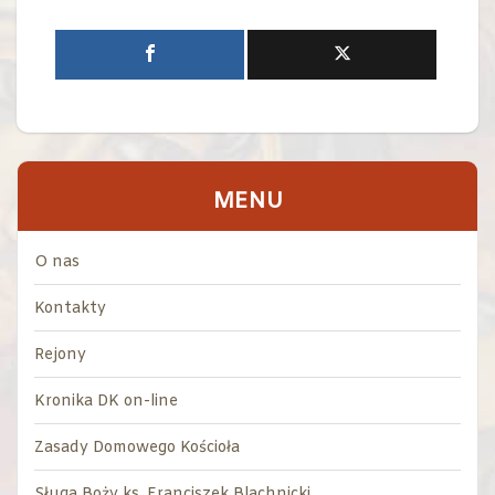
MENU
O nas
Kontakty
Rejony
Kronika DK on-line
Zasady Domowego Kościoła
Sługa Boży ks. Franciszek Blachnicki