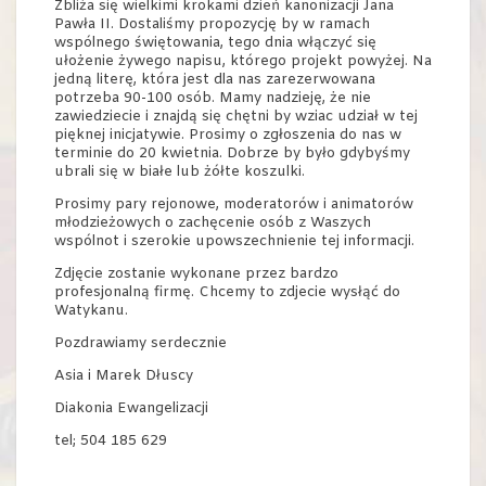
Zbliża się wielkimi krokami dzień kanonizacji Jana
Pawła II. Dostaliśmy propozycję by w ramach
wspólnego świętowania, tego dnia włączyć się
ułożenie żywego napisu, którego projekt powyżej. Na
jedną literę, która jest dla nas zarezerwowana
potrzeba 90-100 osób. Mamy nadzieję, że nie
zawiedziecie i znajdą się chętni by wziac udział w tej
pięknej inicjatywie. Prosimy o zgłoszenia do nas w
terminie do 20 kwietnia. Dobrze by było gdybyśmy
ubrali się w białe lub żółte koszulki.
Prosimy pary rejonowe, moderatorów i animatorów
młodzieżowych o zachęcenie osób z Waszych
wspólnot i szerokie upowszechnienie tej informacji.
Zdjęcie zostanie wykonane przez bardzo
profesjonalną firmę. Chcemy to zdjecie wysłąć do
Watykanu.
Pozdrawiamy serdecznie
Asia i Marek Dłuscy
Diakonia Ewangelizacji
tel; 504 185 629