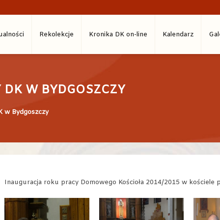
ualności
Rekolekcje
Kronika DK on-line
Kalendarz
Gal
Y DK W BYDGOSZCZY
DK w Bydgoszczy
Inauguracja roku pracy Domowego Kościoła 2014/2015 w kościele p