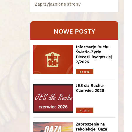
Zaprzyjaźnione strony
NOWE POSTY
Informacje Ruchu
Światło-Życie
Diecezji Bydgoskiej
2/2026
zobacz
JES dla Ruchu-
Czerwiec 2026
zobacz
Zaproszenie na
rekolekcje: Oaza