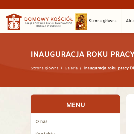
Strona główna
Akt
INAUGURACJA ROKU PRAC
Strona główna
/
Galeria
/
Inauguracja roku pracy 
MENU
O nas