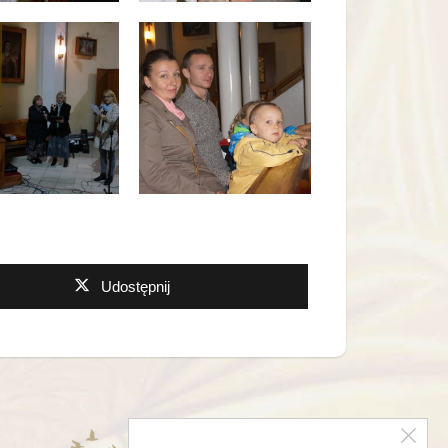
Udostępnij