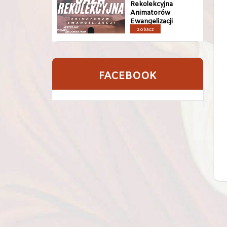
Rekolekcyjna
Animatorów
Ewangelizacji
zobacz
FACEBOOK