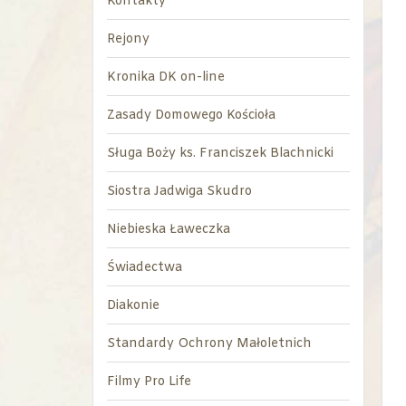
Kontakty
Rejony
Kronika DK on-line
Zasady Domowego Kościoła
Sługa Boży ks. Franciszek Blachnicki
Siostra Jadwiga Skudro
Niebieska Ławeczka
Świadectwa
Diakonie
Standardy Ochrony Małoletnich
Filmy Pro Life