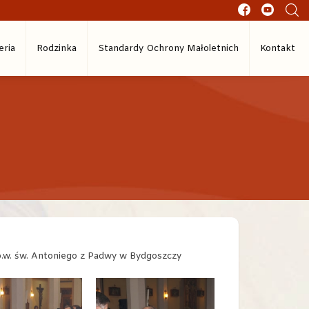
eria
Rodzinka
Standardy Ochrony Małoletnich
Kontakt
.w. św. Antoniego z Padwy w Bydgoszczy