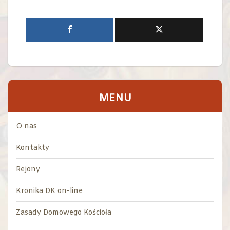
MENU
O nas
Kontakty
Rejony
Kronika DK on-line
Zasady Domowego Kościoła