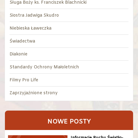
Sługa Boży ks. Franciszek Blachnicki
Siostra Jadwiga Skudro
Niebieska Ławeczka
Świadectwa
Diakonie
Standardy Ochrony Małoletnich
Filmy Pro Life
Zaprzyjaźnione strony
NOWE POSTY
Informacje Ruchu Światło-