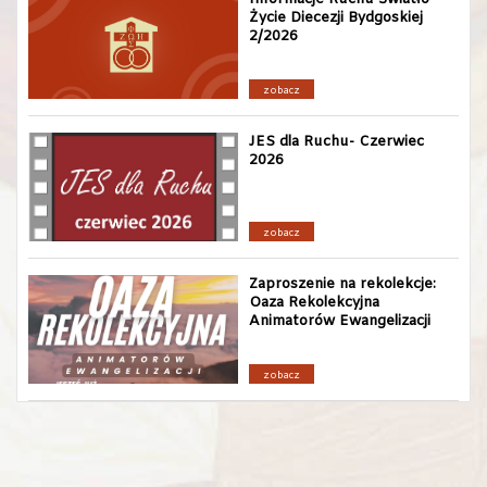
Życie Diecezji Bydgoskiej
2/2026
zobacz
JES dla Ruchu- Czerwiec
2026
zobacz
Zaproszenie na rekolekcje:
Oaza Rekolekcyjna
Animatorów Ewangelizacji
zobacz