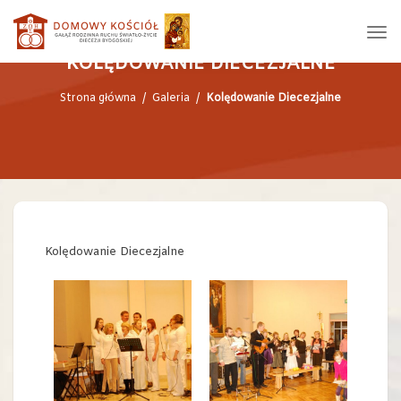
KOLĘDOWANIE DIECEZJALNE
Strona główna
/
Galeria
/
Kolędowanie Diecezjalne
Kolędowanie Diecezjalne