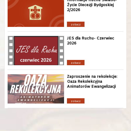
Informacje Ruchu Światło-
Życie Diecezji Bydgoskiej
2/2026
zobacz
JES dla Ruchu- Czerwiec
2026
zobacz
Zaproszenie na rekolekcje:
Oaza Rekolekcyjna
Animatorów Ewangelizacji
zobacz