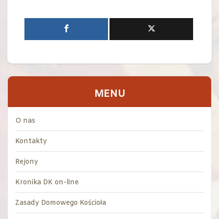
MENU
O nas
Kontakty
Rejony
Kronika DK on-line
Zasady Domowego Kościoła