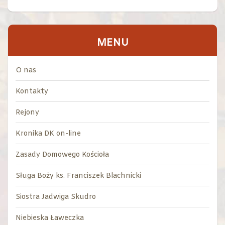
MENU
O nas
Kontakty
Rejony
Kronika DK on-line
Zasady Domowego Kościoła
Sługa Boży ks. Franciszek Blachnicki
Siostra Jadwiga Skudro
Niebieska Ławeczka