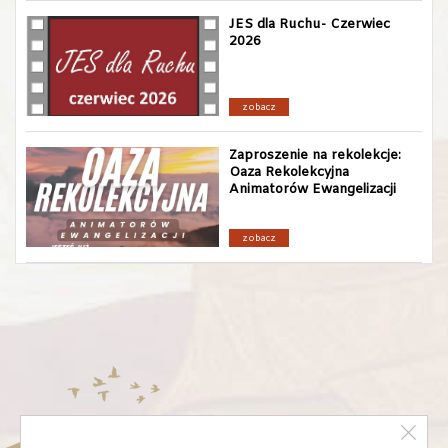
JES dla Ruchu- Czerwiec
2026
zobacz
Zaproszenie na rekolekcje:
Oaza Rekolekcyjna
Animatorów Ewangelizacji
zobacz