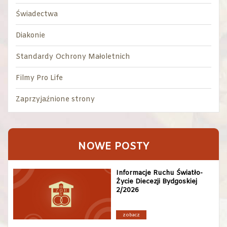
Świadectwa
Diakonie
Standardy Ochrony Małoletnich
Filmy Pro Life
Zaprzyjaźnione strony
NOWE POSTY
Informacje Ruchu Światło-
Życie Diecezji Bydgoskiej
2/2026
zobacz