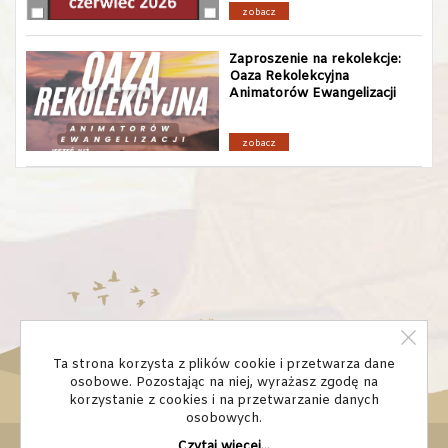
zobacz
Zaproszenie na rekolekcje:
Oaza Rekolekcyjna
Animatorów Ewangelizacji
zobacz
Ta strona korzysta z plików cookie i przetwarza dane
osobowe. Pozostając na niej, wyrażasz zgodę na
korzystanie z cookies i na przetwarzanie danych
osobowych.
© Domowy Kościół diecezja bydgoska
Czytaj więcej...