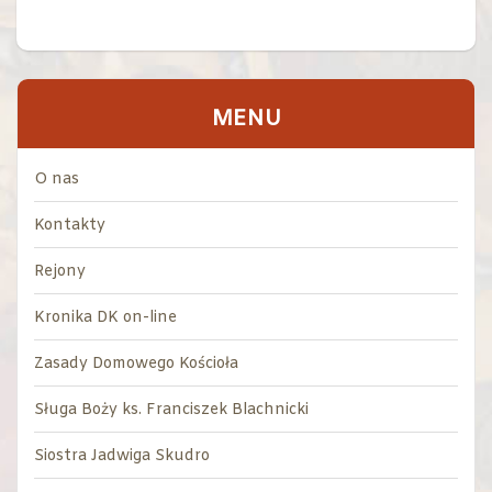
MENU
O nas
Kontakty
Rejony
Kronika DK on-line
Zasady Domowego Kościoła
Sługa Boży ks. Franciszek Blachnicki
Siostra Jadwiga Skudro