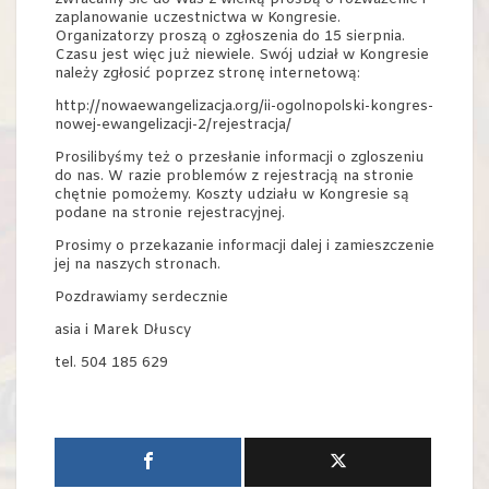
zaplanowanie uczestnictwa w Kongresie.
Organizatorzy proszą o zgłoszenia do 15 sierpnia.
Czasu jest więc już niewiele. Swój udział w Kongresie
należy zgłosić poprzez stronę internetową:
http://nowaewangelizacja.org/ii-ogolnopolski-kongres-
nowej-ewangelizacji-2/rejestracja/
Prosilibyśmy też o przesłanie informacji o zgloszeniu
do nas. W razie problemów z rejestracją na stronie
chętnie pomożemy. Koszty udziału w Kongresie są
podane na stronie rejestracyjnej.
Prosimy o przekazanie informacji dalej i zamieszczenie
jej na naszych stronach.
Pozdrawiamy serdecznie
asia i Marek Dłuscy
tel. 504 185 629