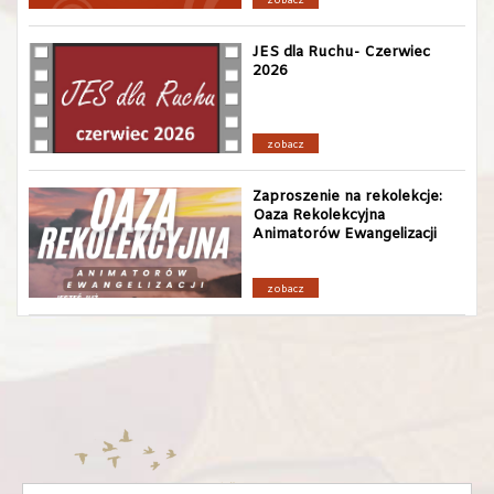
zobacz
JES dla Ruchu- Czerwiec
2026
zobacz
Zaproszenie na rekolekcje:
Oaza Rekolekcyjna
Animatorów Ewangelizacji
zobacz