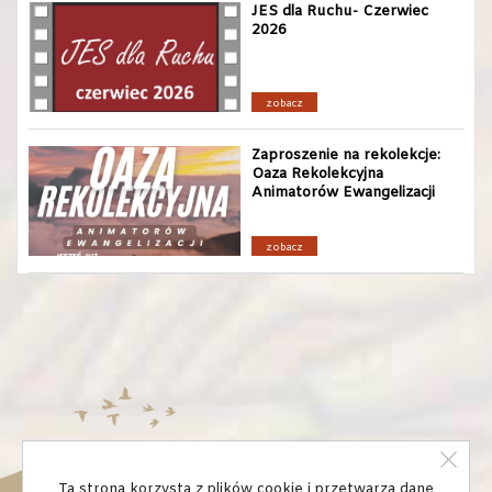
JES dla Ruchu- Czerwiec
2026
zobacz
Zaproszenie na rekolekcje:
Oaza Rekolekcyjna
Animatorów Ewangelizacji
zobacz
Ta strona korzysta z plików cookie i przetwarza dane