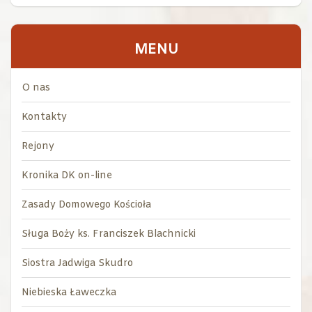
MENU
O nas
Kontakty
Rejony
Kronika DK on-line
Zasady Domowego Kościoła
Sługa Boży ks. Franciszek Blachnicki
Siostra Jadwiga Skudro
Niebieska Ławeczka