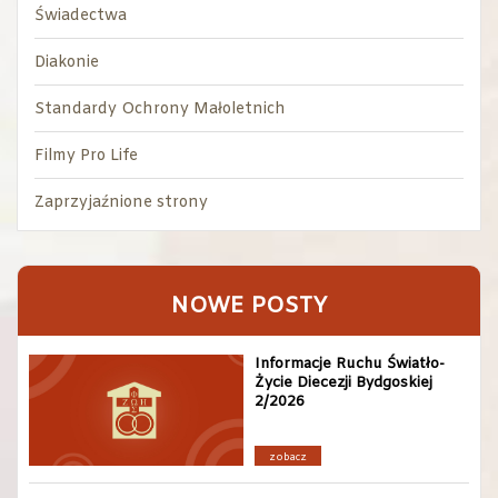
Świadectwa
Diakonie
Standardy Ochrony Małoletnich
Filmy Pro Life
Zaprzyjaźnione strony
NOWE POSTY
Informacje Ruchu Światło-
Życie Diecezji Bydgoskiej
2/2026
zobacz