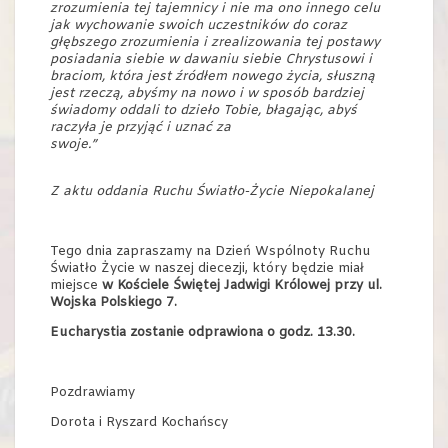
zrozumienia tej tajemnicy i nie ma ono innego celu
jak wychowanie swoich uczestników do coraz
głębszego zrozumienia i zrealizowania tej postawy
posiadania siebie w dawaniu siebie Chrystusowi i
braciom, która jest źródłem nowego życia, słuszną
jest rzeczą, abyśmy na nowo i w sposób bardziej
świadomy oddali to dzieło Tobie, błagając, abyś
raczyła je przyjąć i uznać za
swoje.”
Z aktu oddania Ruchu Światło-Życie Niepokalanej
Tego dnia zapraszamy na Dzień Wspólnoty Ruchu
Światło Życie w naszej diecezji, który będzie miał
miejsce
w Kościele Świętej Jadwigi Królowej przy ul.
Wojska Polskiego 7.
Eucharystia zostanie odprawiona o godz. 13.30.
Pozdrawiamy
Dorota i Ryszard Kochańscy