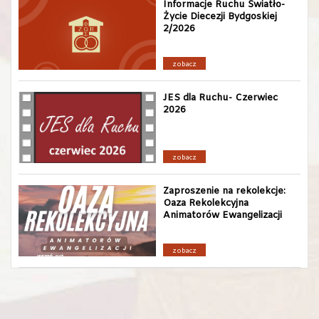
Informacje Ruchu Światło-
Życie Diecezji Bydgoskiej
2/2026
zobacz
JES dla Ruchu- Czerwiec
2026
zobacz
Zaproszenie na rekolekcje:
Oaza Rekolekcyjna
Animatorów Ewangelizacji
zobacz