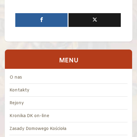
MENU
O nas
Kontakty
Rejony
Kronika DK on-line
Zasady Domowego Kościoła