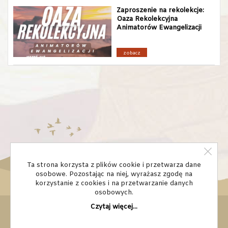
Zaproszenie na rekolekcje:
Oaza Rekolekcyjna
Animatorów Ewangelizacji
zobacz
Ta strona korzysta z plików cookie i przetwarza dane
osobowe. Pozostając na niej, wyrażasz zgodę na
korzystanie z cookies i na przetwarzanie danych
osobowych.
Czytaj więcej...
© Domowy Kościół diecezja bydgoska
Strona chroniona: