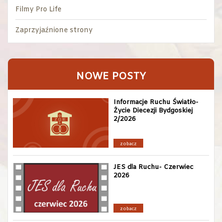
Filmy Pro Life
Zaprzyjaźnione strony
NOWE POSTY
Informacje Ruchu Światło-
Życie Diecezji Bydgoskiej
2/2026
zobacz
JES dla Ruchu- Czerwiec
2026
zobacz