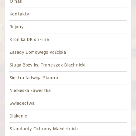
O nas
Kontakty
Rejony
Kronika DK on-line
Zasady Domowego Kościoła
Sługa Boży ks. Franciszek Blachnicki
Siostra Jadwiga Skudro
Niebieska Ławeczka
Świadectwa
Diakonie
Standardy Ochrony Małoletnich