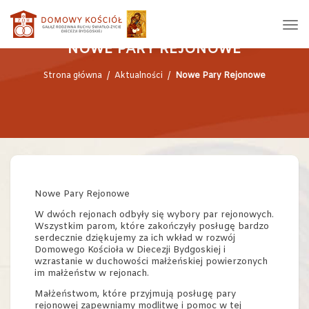
NOWE PARY REJONOWE
Strona główna
/
Aktualności
/
Nowe Pary Rejonowe
Nowe Pary Rejonowe
W dwóch rejonach odbyły się wybory par rejonowych.
Wszystkim parom, które zakończyły posługę bardzo
serdecznie dziękujemy za ich wkład w rozwój
Domowego Kościoła w Diecezji Bydgoskiej i
wzrastanie w duchowości małżeńskiej powierzonych
im małżeństw w rejonach.
Małżeństwom, które przyjmują posługę pary
rejonowej zapewniamy modlitwę i pomoc w tej