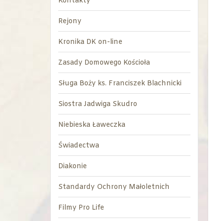
Kontakty
Rejony
Kronika DK on-line
Zasady Domowego Kościoła
Sługa Boży ks. Franciszek Blachnicki
Siostra Jadwiga Skudro
Niebieska Ławeczka
Świadectwa
Diakonie
Standardy Ochrony Małoletnich
Filmy Pro Life