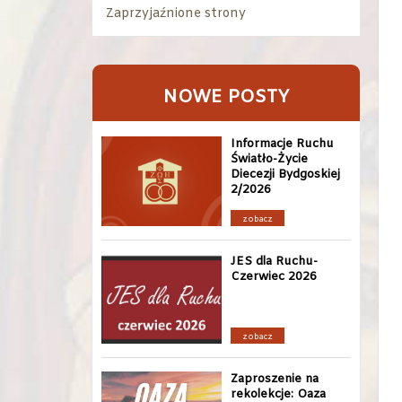
Zaprzyjaźnione strony
NOWE POSTY
Informacje Ruchu
Światło-Życie
Diecezji Bydgoskiej
2/2026
zobacz
JES dla Ruchu-
Czerwiec 2026
zobacz
Zaproszenie na
rekolekcje: Oaza