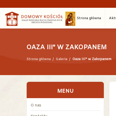
Strona główna
Akt
OAZA III° W ZAKOPANEM
Strona główna
/
Galeria
/
Oaza III° w Zakopanem
MENU
O nas