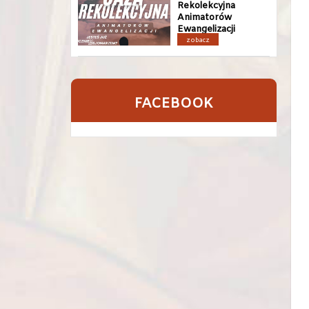
Rekolekcyjna
Animatorów
Ewangelizacji
zobacz
FACEBOOK