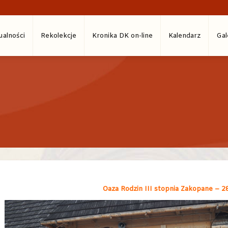
ualności
Rekolekcje
Kronika DK on-line
Kalendarz
Gal
Oaza Rodzin III stopnia Zakopane – 28