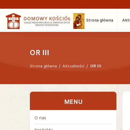
Strona główna
Akt
OR III
Strona główna
/
Aktualności
/
OR III
MENU
O nas