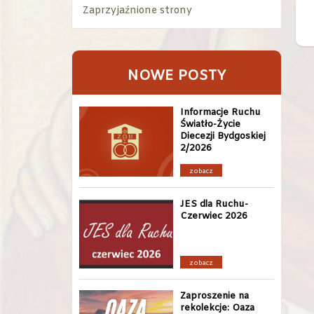
Zaprzyjaźnione strony
NOWE POSTY
Informacje Ruchu
Światło-Życie
Diecezji Bydgoskiej
2/2026
zobacz
JES dla Ruchu-
Czerwiec 2026
zobacz
Zaproszenie na
rekolekcje: Oaza