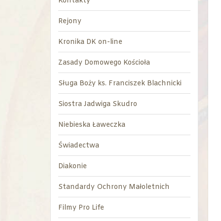
Kontakty
Rejony
Kronika DK on-line
Zasady Domowego Kościoła
Sługa Boży ks. Franciszek Blachnicki
Siostra Jadwiga Skudro
Niebieska Ławeczka
Świadectwa
Diakonie
Standardy Ochrony Małoletnich
Filmy Pro Life