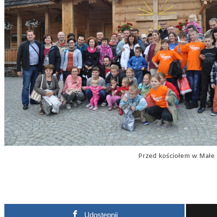
Przed kościołem w Małe 
Udostępnij