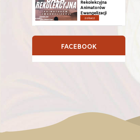
Rekolekcyjna
Animatorów
Ewangelizacji
zobacz
FACEBOOK