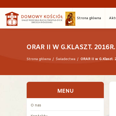
Strona główna
Akt
ORAR II W G.KLASZT. 2016R.
Strona główna
/
Świadectwa
/
ORAR II w G.Klaszt. 
MENU
O nas