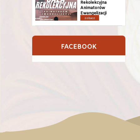
Rekolekcyjna
Animatorów
Ewangelizacji
zobacz
FACEBOOK