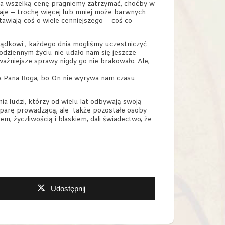
 za wszelką cenę pragniemy zatrzymać, choćby w
taje – trochę więcej lub mniej może barwnych
awiają coś o wiele cenniejszego – coś co
ządkowi , każdego dnia mogliśmy uczestniczyć
odziennym życiu nie udało nam się jeszcze
żniejsze sprawy nigdy go nie brakowało. Ale,
dla Pana Boga, bo On nie wyrywa nam czasu
ia ludzi, którzy od wielu lat odbywają swoją
parę prowadzącą, ale
także pozostałe osoby
, życzliwością i blaskiem, dali świadectwo, że
Udostępnij