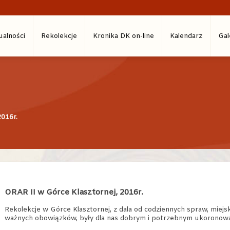
ualności
Rekolekcje
Kronika DK on-line
Kalendarz
Gal
2016r.
ORAR II w Górce Klasztornej, 2016r.
Rekolekcje w Górce Klasztornej, z dala od codziennych spraw, miejski
ważnych obowiązków, były dla nas dobrym i potrzebnym ukoronowa