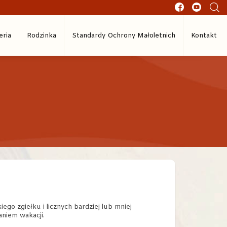
eria
Rodzinka
Standardy Ochrony Małoletnich
Kontakt
ego zgiełku i licznych bardziej lub mniej
niem wakacji.