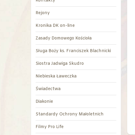
Kontakty
Rejony
Kronika DK on-line
Zasady Domowego Kościoła
Sługa Boży ks. Franciszek Blachnicki
Siostra Jadwiga Skudro
Niebieska Ławeczka
Świadectwa
Diakonie
Standardy Ochrony Małoletnich
Filmy Pro Life