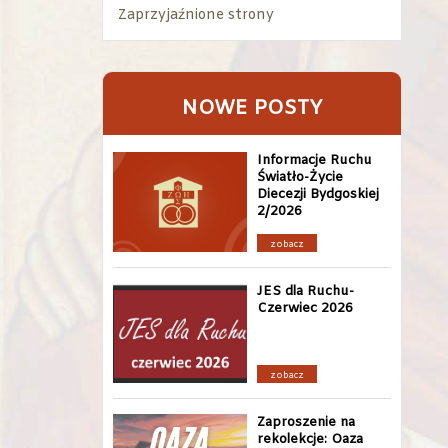
Zaprzyjaźnione strony
NOWE POSTY
Informacje Ruchu
Światło-Życie
Diecezji Bydgoskiej
2/2026
zobacz
JES dla Ruchu-
Czerwiec 2026
zobacz
Zaproszenie na
rekolekcje: Oaza