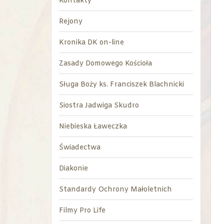
Kontakty
Rejony
Kronika DK on-line
Zasady Domowego Kościoła
Sługa Boży ks. Franciszek Blachnicki
Siostra Jadwiga Skudro
Niebieska Ławeczka
Świadectwa
Diakonie
Standardy Ochrony Małoletnich
Filmy Pro Life