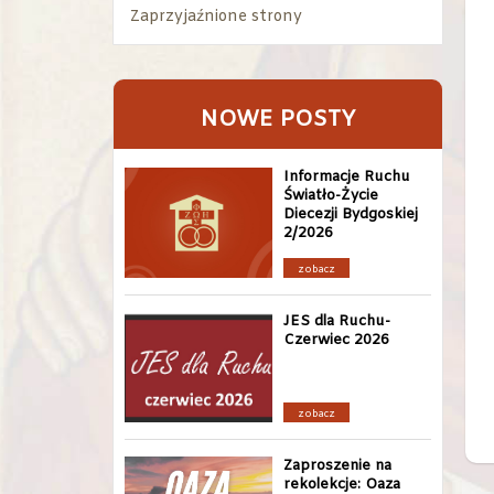
Zaprzyjaźnione strony
NOWE POSTY
Informacje Ruchu
Światło-Życie
Diecezji Bydgoskiej
2/2026
zobacz
JES dla Ruchu-
Czerwiec 2026
zobacz
Zaproszenie na
rekolekcje: Oaza