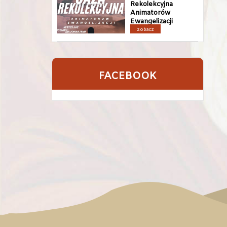
Rekolekcyjna
Animatorów
Ewangelizacji
zobacz
FACEBOOK