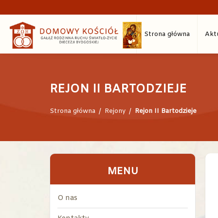
Strona główna
Akt
REJON II BARTODZIEJE
Strona główna
/
Rejony
/
Rejon II Bartodzieje
MENU
O nas