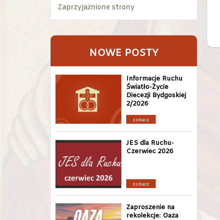
Zaprzyjaźnione strony
NOWE POSTY
Informacje Ruchu
Światło-Życie
Diecezji Bydgoskiej
2/2026
zobacz
JES dla Ruchu-
Czerwiec 2026
zobacz
Zaproszenie na
rekolekcje: Oaza