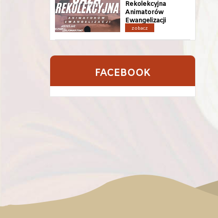
Rekolekcyjna
Animatorów
Ewangelizacji
zobacz
FACEBOOK