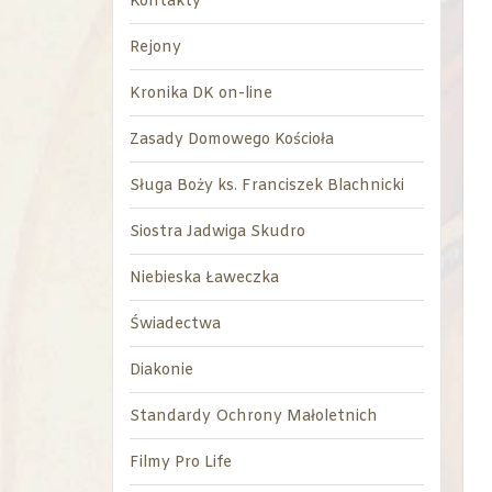
Kontakty
Rejony
Kronika DK on-line
Zasady Domowego Kościoła
Sługa Boży ks. Franciszek Blachnicki
Siostra Jadwiga Skudro
Niebieska Ławeczka
Świadectwa
Diakonie
Standardy Ochrony Małoletnich
Filmy Pro Life