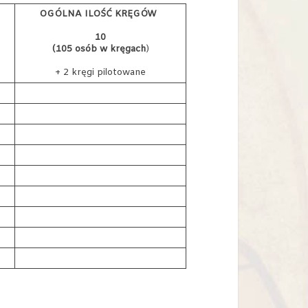
OGÓLNA ILOŚĆ KRĘGÓW
10
(105 osób w kręgach
)
+ 2 kręgi pilotowane