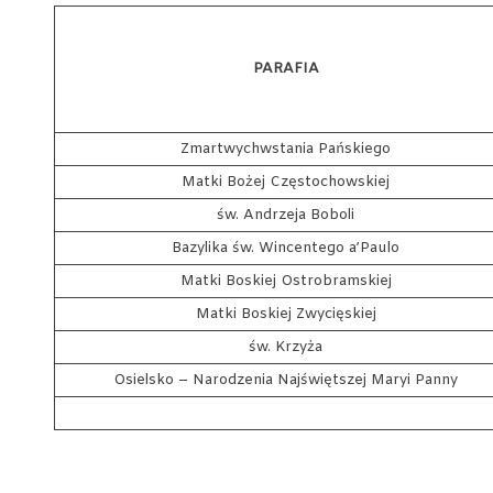
PARAFIA
Zmartwychwstania Pańskiego
Matki Bożej Częstochowskiej
św. Andrzeja Boboli
Bazylika św. Wincentego a’Paulo
Matki Boskiej Ostrobramskiej
Matki Boskiej Zwycięskiej
św. Krzyża
Osielsko – Narodzenia Najświętszej Maryi Panny