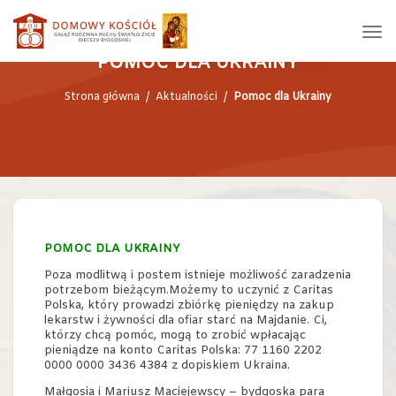
POMOC DLA UKRAINY
Strona główna
/
Aktualności
/
Pomoc dla Ukrainy
POMOC DLA UKRAINY
Poza modlitwą i postem istnieje możliwość zaradzenia
potrzebom bieżącym.Możemy to uczynić z Caritas
Polska, który prowadzi zbiórkę pieniędzy na zakup
lekarstw i żywności dla ofiar starć na Majdanie. Ci,
którzy chcą pomóc, mogą to zrobić wpłacając
pieniądze na konto Caritas Polska: 77 1160 2202
0000 0000 3436 4384 z dopiskiem Ukraina.
Małgosia i Mariusz Maciejewscy – bydgoska para