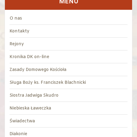
MENU
O nas
Kontakty
Rejony
Kronika DK on-line
Zasady Domowego Kościoła
Sługa Boży ks. Franciszek Blachnicki
Siostra Jadwiga Skudro
Niebieska Ławeczka
Świadectwa
Diakonie