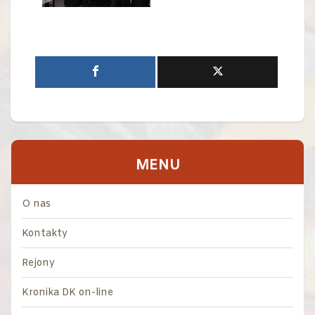
MENU
O nas
Kontakty
Rejony
Kronika DK on-line