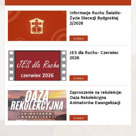
Informacje Ruchu Światło-
Życie Diecezji Bydgoskiej
2/2026
zobacz
JES dla Ruchu- Czerwiec
2026
zobacz
Zaproszenie na rekolekcje:
Oaza Rekolekcyjna
Animatorów Ewangelizacji
zobacz