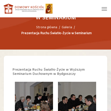
PREZENTACJA RUCHU ŚWIATŁO-ŻYCIE
W SEMINARIUM
Strona główna
/
Galeria
/
Prezentacja Ruchu Światło-Życie w Seminarium
Prezentacja Ruchu Światło-Życie w Wyższym
Seminarium Duchownym w Bydgoszczy