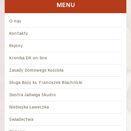
MENU
O nas
Kontakty
Rejony
Kronika DK on-line
Zasady Domowego Kościoła
Sługa Boży ks. Franciszek Blachnicki
Siostra Jadwiga Skudro
Niebieska Ławeczka
Świadectwa