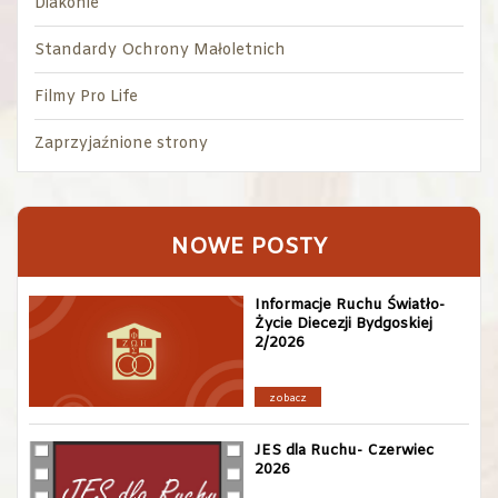
Diakonie
Standardy Ochrony Małoletnich
Filmy Pro Life
Zaprzyjaźnione strony
NOWE POSTY
Informacje Ruchu Światło-
Życie Diecezji Bydgoskiej
2/2026
zobacz
JES dla Ruchu- Czerwiec
2026