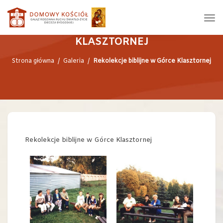
REKOLEKCJE BIBLIJNE W GÓRCE
KLASZTORNEJ
Strona główna
/
Galeria
/
Rekolekcje biblijne w Górce Klasztornej
Rekolekcje biblijne w Górce Klasztornej