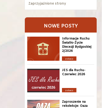
Zaprzyjaźnione strony
NOWE POSTY
Informacje Ruchu
Światło-Życie
Diecezji Bydgoskiej
2/2026
zobacz
JES dla Ruchu-
Czerwiec 2026
zobacz
Zaproszenie na
rekolekcje: Oaza