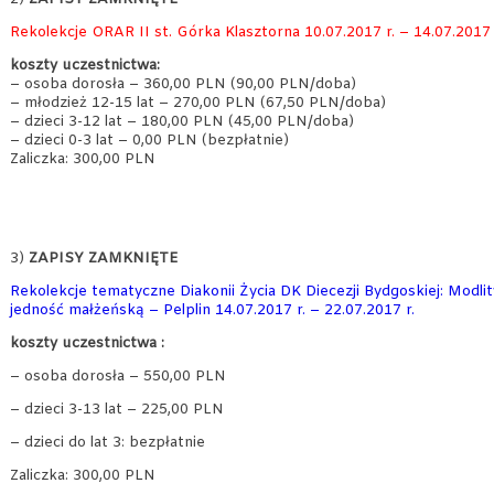
Rekolekcje ORAR II st. Górka Klasztorna 10.07.2017 r. – 14.07.2017 
koszty uczestnictwa:
– osoba dorosła – 360,00 PLN (90,00 PLN/doba)
– młodzież 12-15 lat – 270,00 PLN (67,50 PLN/doba)
– dzieci 3-12 lat – 180,00 PLN (45,00 PLN/doba)
– dzieci 0-3 lat – 0,00 PLN (bezpłatnie)
Zaliczka: 300,00 PLN
3)
ZAPISY ZAMKNIĘTE
Rekolekcje tematyczne Diakonii Życia DK Diecezji Bydgoskiej: Modlitw
jedność małżeńską – Pelplin 14.07.2017 r. – 22.07.2017 r.
koszty uczestnictwa :
– osoba dorosła – 550,00 PLN
– dzieci 3-13 lat – 225,00 PLN
– dzieci do lat 3: bezpłatnie
Zaliczka: 300,00 PLN