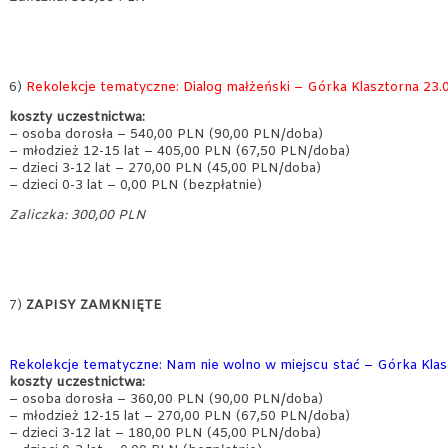
6)
Rekolekcje tematyczne: Dialog małżeński – Górka Klasztorna 23.07
koszty uczestnictwa:
– osoba dorosła – 540,00 PLN (90,00 PLN/doba)
– młodzież 12-15 lat – 405,00 PLN (67,50 PLN/doba)
– dzieci 3-12 lat – 270,00 PLN (45,00 PLN/doba)
– dzieci 0-3 lat – 0,00 PLN (bezpłatnie)
Zaliczka: 300,00 PLN
7)
ZAPISY ZAMKNIĘTE
Rekolekcje tematyczne: Nam nie wolno w miejscu stać – Górka Klaszt
koszty uczestnictwa:
– osoba dorosła – 360,00 PLN (90,00 PLN/doba)
– młodzież 12-15 lat – 270,00 PLN (67,50 PLN/doba)
– dzieci 3-12 lat – 180,00 PLN (45,00 PLN/doba)