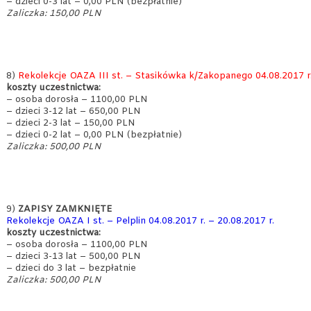
– dzieci 0-3 lat – 0,00 PLN (bezpłatnie)
Zaliczka: 150,00 PLN
8)
Rekolekcje OAZA III st. – Stasikówka k/Zakopanego 04.08.2017 r.
koszty uczestnictwa:
– osoba dorosła – 1100,00 PLN
– dzieci 3-12 lat – 650,00 PLN
– dzieci 2-3 lat – 150,00 PLN
– dzieci 0-2 lat – 0,00 PLN (bezpłatnie)
Zaliczka: 500,00 PLN
9)
ZAPISY ZAMKNIĘTE
Rekolekcje OAZA I st. – Pelplin 04.08.2017 r. – 20.08.2017 r.
koszty uczestnictwa:
– osoba dorosła – 1100,00 PLN
– dzieci 3-13 lat – 500,00 PLN
– dzieci do 3 lat – bezpłatnie
Zaliczka: 500,00 PLN