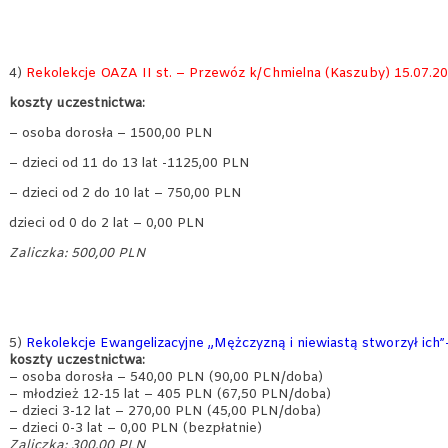
4)
Rekolekcje OAZA II st. – Przewóz k/Chmielna (Kaszuby) 15.07.201
koszty uczestnictwa:
– osoba dorosła – 1500,00 PLN
– dzieci od 11 do 13 lat -1125,00 PLN
– dzieci od 2 do 10 lat – 750,00 PLN
dzieci od 0 do 2 lat – 0,00 PLN
Zaliczka: 500,00 PLN
5)
Rekolekcje Ewangelizacyjne „Mężczyzną i niewiastą stworzył ich”-
koszty uczestnictwa:
– osoba dorosła – 540,00 PLN (90,00 PLN/doba)
– młodzież 12-15 lat – 405 PLN (67,50 PLN/doba)
– dzieci 3-12 lat – 270,00 PLN (45,00 PLN/doba)
– dzieci 0-3 lat – 0,00 PLN (bezpłatnie)
Zaliczka: 300,00 PLN