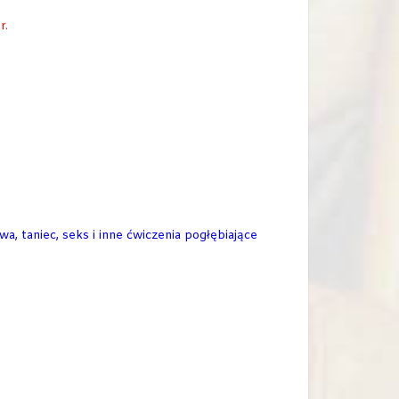
r.
a, taniec, seks i inne ćwiczenia pogłębiające