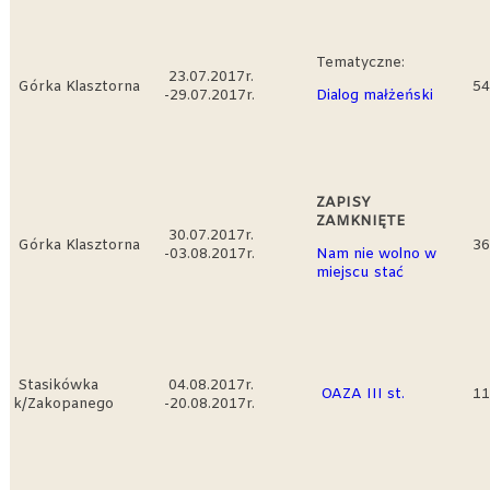
Tematyczne:
23.07.2017r.
Górka Klasztorna
54
-29.07.2017r.
Dialog małżeński
ZAPISY
ZAMKNIĘTE
30.07.2017r.
Górka Klasztorna
36
-03.08.2017r.
Nam nie wolno w
miejscu stać
Stasikówka
04.08.2017r.
OAZA III st.
11
k/Zakopanego
-20.08.2017r.