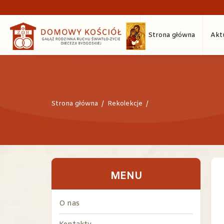
Strona główna
Akt
Strona główna
/
Rekolekcje
/
MENU
O nas