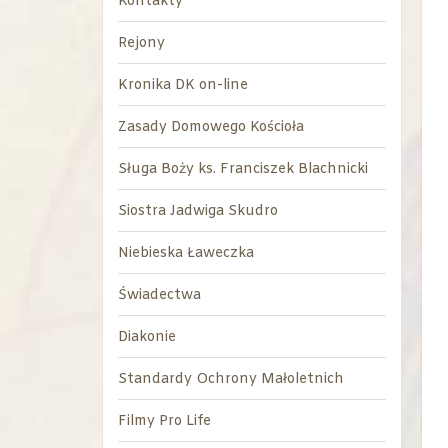
Kontakty
Rejony
Kronika DK on-line
Zasady Domowego Kościoła
Sługa Boży ks. Franciszek Blachnicki
Siostra Jadwiga Skudro
Niebieska Ławeczka
Świadectwa
Diakonie
Standardy Ochrony Małoletnich
Filmy Pro Life