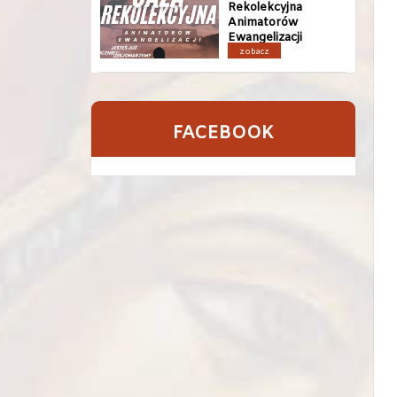
Rekolekcyjna
Animatorów
Ewangelizacji
zobacz
FACEBOOK