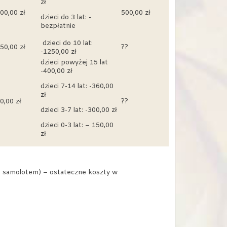
zł
00,00 zł
500,00 zł
dzieci do 3 lat: -
bezpłatnie
dzieci do 10 lat:
50,00 zł
??
-1250,00 zł
dzieci powyżej 15 lat
-400,00 zł
dzieci 7-14 lat: -360,00
zł
0,00 zł
??
dzieci 3-7 lat: -300,00 zł
dzieci 0-3 lat: – 150,00
zł
t samolotem) – ostateczne koszty w