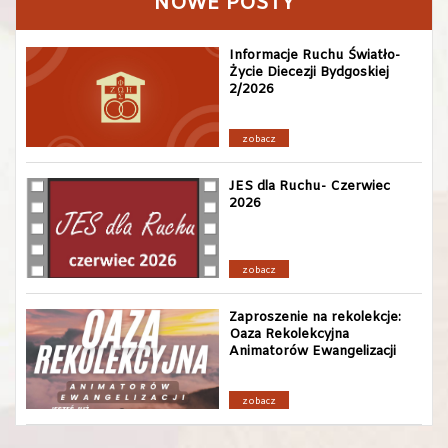
NOWE POSTY
Informacje Ruchu Światło-
Życie Diecezji Bydgoskiej
2/2026
zobacz
JES dla Ruchu- Czerwiec
2026
zobacz
Zaproszenie na rekolekcje:
Oaza Rekolekcyjna
Animatorów Ewangelizacji
zobacz