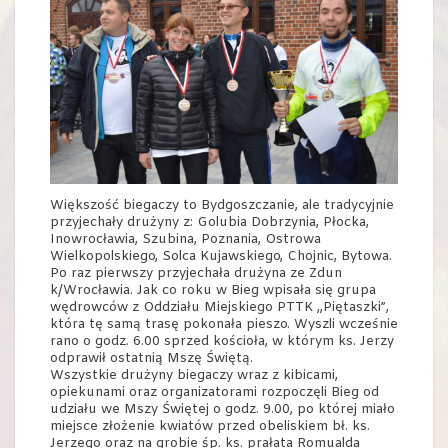
Większość biegaczy to Bydgoszczanie, ale tradycyjnie
przyjechały drużyny z: Golubia Dobrzynia, Płocka,
Inowrocławia, Szubina, Poznania, Ostrowa
Wielkopolskiego, Solca Kujawskiego, Chojnic, Bytowa.
Po raz pierwszy przyjechała drużyna ze Zdun
k/Wrocławia. Jak co roku w Bieg wpisała się grupa
wędrowców z Oddziału Miejskiego PTTK „Piętaszki”,
która tę samą trasę pokonała pieszo. Wyszli wcześnie
rano o godz. 6.00 sprzed kościoła, w którym ks. Jerzy
odprawił ostatnią Mszę Świętą.
Wszystkie drużyny biegaczy wraz z kibicami,
opiekunami oraz organizatorami rozpoczęli Bieg od
udziału we Mszy Świętej o godz. 9.00, po której miało
miejsce złożenie kwiatów przed obeliskiem bł. ks.
Jerzego oraz na grobie śp. ks. prałata Romualda