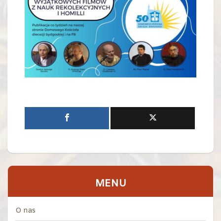
MENU
O nas