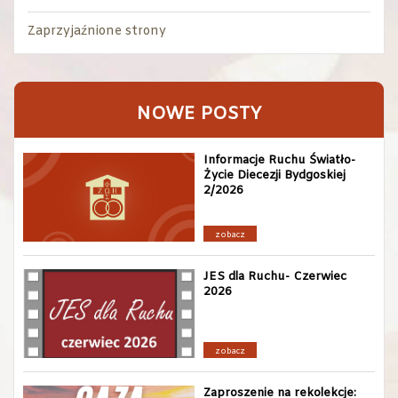
Zaprzyjaźnione strony
NOWE POSTY
Informacje Ruchu Światło-
Życie Diecezji Bydgoskiej
2/2026
zobacz
JES dla Ruchu- Czerwiec
2026
zobacz
Zaproszenie na rekolekcje: