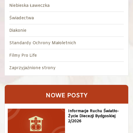
Niebieska Ławeczka
Świadectwa
Diakonie
Standardy Ochrony Małoletnich
Filmy Pro Life
Zaprzyjaźnione strony
NOWE POSTY
Informacje Ruchu Światło-
Życie Diecezji Bydgoskiej
2/2026