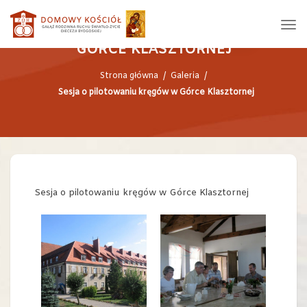
SESJA O PILOTOWANIU KRĘGÓW W
GÓRCE KLASZTORNEJ
Strona główna
/
Galeria
/
Sesja o pilotowaniu kręgów w Górce Klasztornej
Sesja o pilotowaniu kręgów w Górce Klasztornej