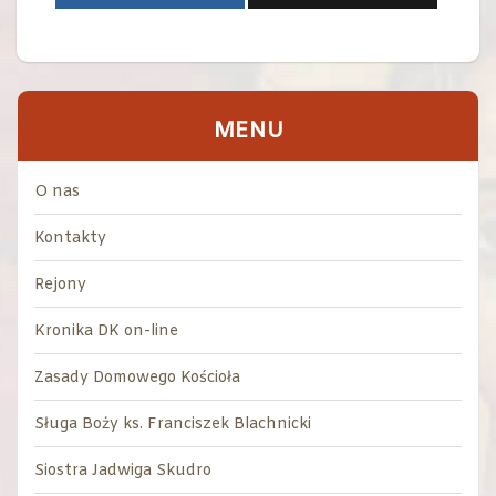
MENU
O nas
Kontakty
Rejony
Kronika DK on-line
Zasady Domowego Kościoła
Sługa Boży ks. Franciszek Blachnicki
Siostra Jadwiga Skudro