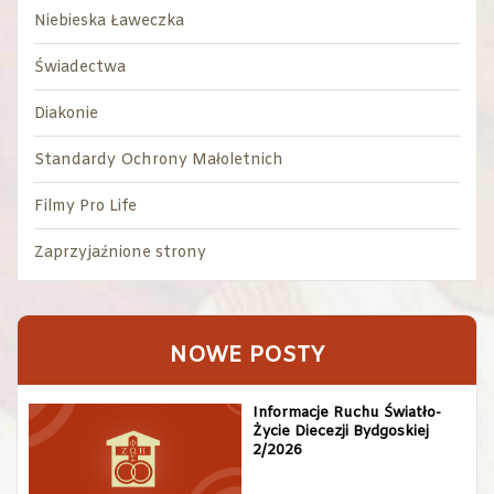
Niebieska Ławeczka
Świadectwa
Diakonie
Standardy Ochrony Małoletnich
Filmy Pro Life
Zaprzyjaźnione strony
NOWE POSTY
Informacje Ruchu Światło-
Życie Diecezji Bydgoskiej
2/2026