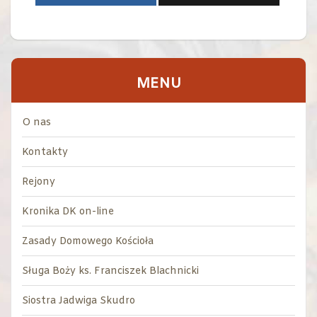
MENU
O nas
Kontakty
Rejony
Kronika DK on-line
Zasady Domowego Kościoła
Sługa Boży ks. Franciszek Blachnicki
Siostra Jadwiga Skudro