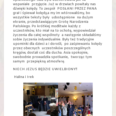
wspaniałe przyjęcie. Już w drzwiach powitały nas
dźwięki kolędy. To zespół POSŁANI PRZEZ PANA
grał i śpiewał kolędy,a my im wtórowaliśmy, bo
wszystkie teksty były udostępnione na dużym
ekranie, przedstawiającym Grotę Narodzenia
Pańskiego. Po krótkiej modlitwie każdy z
uczestników, kto miał na to ochotę, wypowiedział
życzenia dla całej wspólnoty a następnie składaliśmy
sobie życzenia indywidualnie. Były też tradycyjne
upominki dla dzieci a i dorośli, po zaśpiewaniu kolędy
przez obecnych uczestników poszczególnych
kręgów, dostali coś dla ducha. Asia spokojnie,
swobodnie prowadziła spotkanie, tworząc tym
samym przepiękną atmosferę.
NIECH JEZUS BĘDZIE UWIELBIONY!!
Halina i Irek