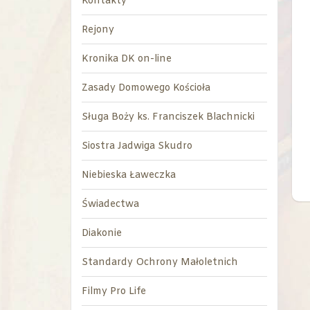
Kontakty
Rejony
Kronika DK on-line
Zasady Domowego Kościoła
Sługa Boży ks. Franciszek Blachnicki
Siostra Jadwiga Skudro
Niebieska Ławeczka
Świadectwa
Diakonie
Standardy Ochrony Małoletnich
Filmy Pro Life