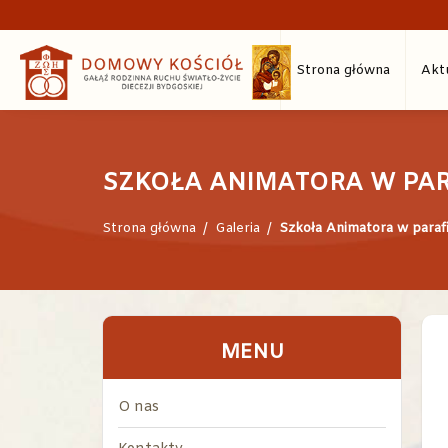
Strona główna
Akt
SZKOŁA ANIMATORA W PAR
Strona główna
/
Galeria
/
Szkoła Animatora w paraf
MENU
O nas