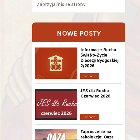
Zaprzyjaźnione strony
NOWE POSTY
Informacje Ruchu
Światło-Życie
Diecezji Bydgoskiej
2/2026
zobacz
JES dla Ruchu-
Czerwiec 2026
zobacz
Zaproszenie na
rekolekcje: Oaza