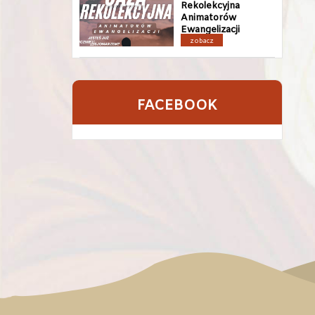
Rekolekcyjna
Animatorów
Ewangelizacji
zobacz
FACEBOOK