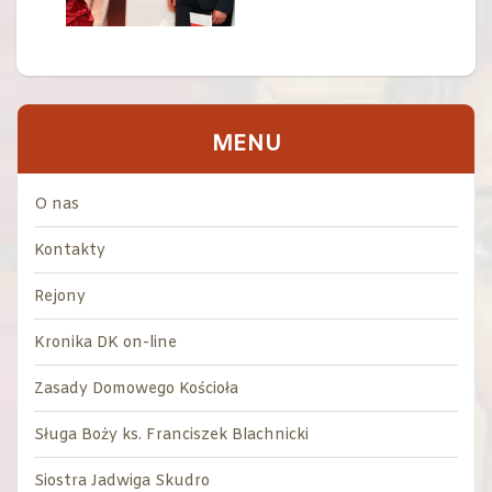
MENU
O nas
Kontakty
Rejony
Kronika DK on-line
Zasady Domowego Kościoła
Sługa Boży ks. Franciszek Blachnicki
Siostra Jadwiga Skudro