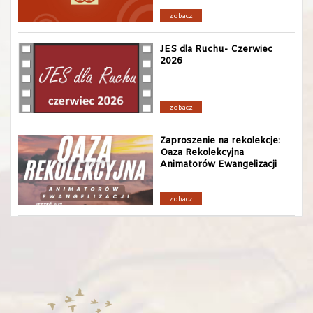
zobacz
JES dla Ruchu- Czerwiec
2026
zobacz
Zaproszenie na rekolekcje:
Oaza Rekolekcyjna
Animatorów Ewangelizacji
zobacz