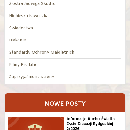
Siostra Jadwiga Skudro
Niebieska Ławeczka
Świadectwa
Diakonie
Standardy Ochrony Małoletnich
Filmy Pro Life
Zaprzyjaźnione strony
NOWE POSTY
Informacje Ruchu Światło-
Życie Diecezji Bydgoskiej
2/2026