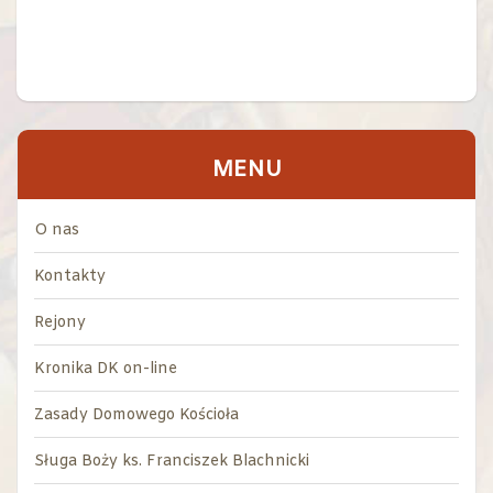
MENU
O nas
Kontakty
Rejony
Kronika DK on-line
Zasady Domowego Kościoła
Sługa Boży ks. Franciszek Blachnicki