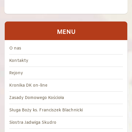
MENU
O nas
Kontakty
Rejony
Kronika DK on-line
Zasady Domowego Kościoła
Sługa Boży ks. Franciszek Blachnicki
Siostra Jadwiga Skudro