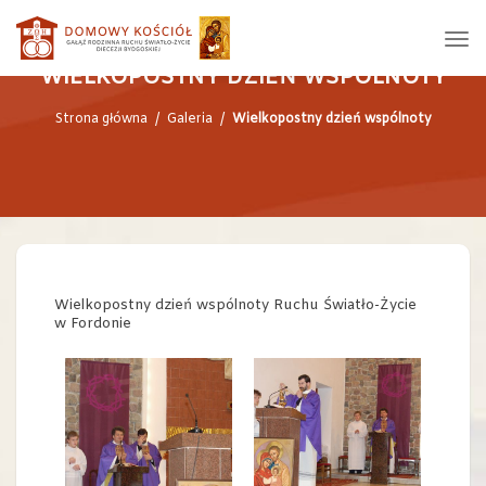
WIELKOPOSTNY DZIEŃ WSPÓLNOTY
Strona główna
/
Galeria
/
Wielkopostny dzień wspólnoty
Wielkopostny dzień wspólnoty Ruchu Światło-Życie
w Fordonie