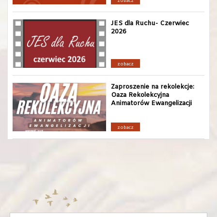
zobacz
JES dla Ruchu- Czerwiec
2026
zobacz
Zaproszenie na rekolekcje:
Oaza Rekolekcyjna
Animatorów Ewangelizacji
zobacz