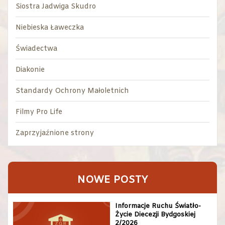
Siostra Jadwiga Skudro
Niebieska Ławeczka
Świadectwa
Diakonie
Standardy Ochrony Małoletnich
Filmy Pro Life
Zaprzyjaźnione strony
NOWE POSTY
Informacje Ruchu Światło-
Życie Diecezji Bydgoskiej
2/2026