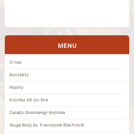
MENU
O nas
Kontakty
Rejony
Kronika DK on-line
Zasady Domowego Kościoła
Sługa Boży ks. Franciszek Blachnicki