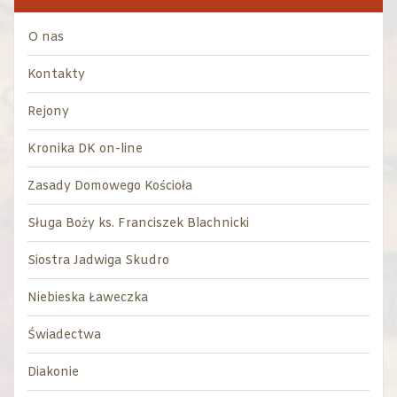
O nas
Kontakty
Rejony
Kronika DK on-line
Zasady Domowego Kościoła
Sługa Boży ks. Franciszek Blachnicki
Siostra Jadwiga Skudro
Niebieska Ławeczka
Świadectwa
Diakonie