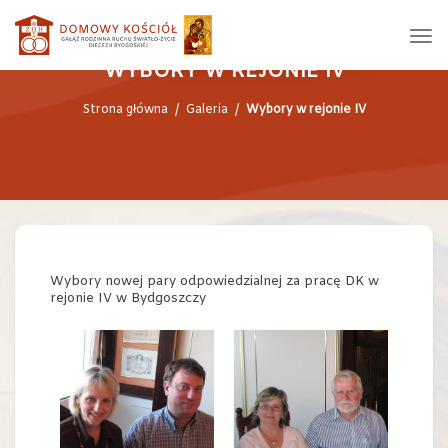
WYBORY W REJONIE IV
Strona główna
/
Galeria
/
Wybory w rejonie IV
Wybory nowej pary odpowiedzialnej za pracę DK w
rejonie IV w Bydgoszczy