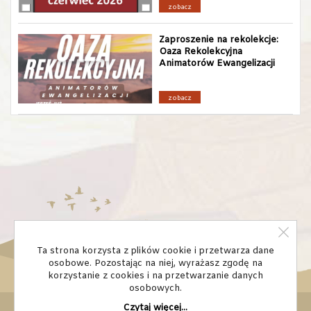
zobacz
Zaproszenie na rekolekcje:
Oaza Rekolekcyjna
Animatorów Ewangelizacji
zobacz
Ta strona korzysta z plików cookie i przetwarza dane
osobowe. Pozostając na niej, wyrażasz zgodę na
korzystanie z cookies i na przetwarzanie danych
osobowych.
Czytaj więcej...
© Domowy Kościół diecezja bydgoska