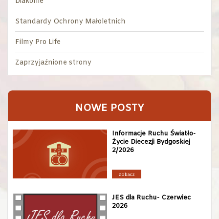
Diakonie
Standardy Ochrony Małoletnich
Filmy Pro Life
Zaprzyjaźnione strony
NOWE POSTY
Informacje Ruchu Światło-
Życie Diecezji Bydgoskiej
2/2026
zobacz
JES dla Ruchu- Czerwiec
2026