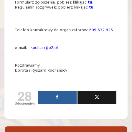
Formularz zgłoszenia: pobierz klikając
tu
.
Regulamin rozgrywek: pobierz klikając
tu
.
Telefon kontaktowy do organizatorów:
609 632 825
.
e-mail:
kochasr@o2.pl
.
Pozdrawiamy
Dorota i Ryszard Kochańscy
28
Udostępnień