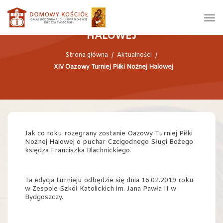
XIV OAZOWY TURNIEJ PIŁKI NOŻNEJ
HALOWEJ
Strona główna
/
Aktualności
/
XIV Oazowy Turniej Piłki Nożnej Halowej
Jak co roku rozegrany zostanie Oazowy Turniej Piłki
Nożnej Halowej o puchar Czcigodnego Sługi Bożego
księdza Franciszka Blachnickiego.
Ta edycja turnieju odbędzie się dnia 16.02.2019 roku
w Zespole Szkół Katolickich im. Jana Pawła II w
Bydgoszczy.