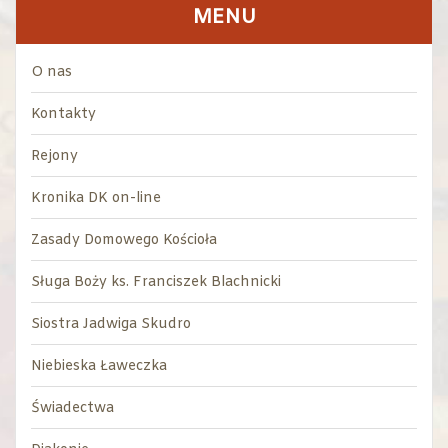
MENU
O nas
Kontakty
Rejony
Kronika DK on-line
Zasady Domowego Kościoła
Sługa Boży ks. Franciszek Blachnicki
Siostra Jadwiga Skudro
Niebieska Ławeczka
Świadectwa