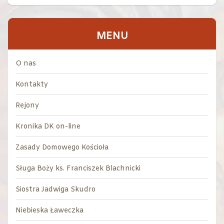
MENU
O nas
Kontakty
Rejony
Kronika DK on-line
Zasady Domowego Kościoła
Sługa Boży ks. Franciszek Blachnicki
Siostra Jadwiga Skudro
Niebieska Ławeczka