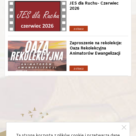
JES dla Ruchu- Czerwiec
2026
zobacz
Zaproszenie na rekolekcje:
Oaza Rekolekcyjna
Animatorów Ewangelizacji
zobacz
Ta strona korzysta z plików cookie i przetwarza dane