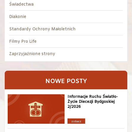
Świadectwa
Diakonie
Standardy Ochrony Małoletnich
Filmy Pro Life
Zaprzyjaźnione strony
NOWE POSTY
Informacje Ruchu Światło-
Życie Diecezji Bydgoskiej
2/2026
zobacz