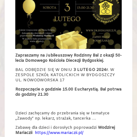
Zapraszamy na Jubileuszowy Rodzinny Bal z okazji 50-
lecia Domowego Kościoła Diecezji Bydgoskiej.
BAL ODBĘDZIE SIĘ W DNIU
3 LUTEGO 2024r
. W
ZESPOLE SZKÓŁ KATOLICKICH W BYDGOSZCZY
UL. NOWODWORSKA 17
Rozpoczęcie o godzinie 15.00 Eucharystią. Bal potrwa
do godziny 21.30
Dzieci zachęcamy do przebrania się w tematyce
„Zawody” np. lekarz, strażak, tancerka ….
Zabawę dla dzieci i dorosłych poprowadzi
Wodzirej
Mariaczii
https://www.mariaczii.pl/