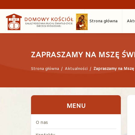
Strona główna
Akt
ZAPRASZAMY NA MSZĘ ŚW
Strona główna
/
Aktualności
/
Zapraszamy na Mszę
MENU
O nas