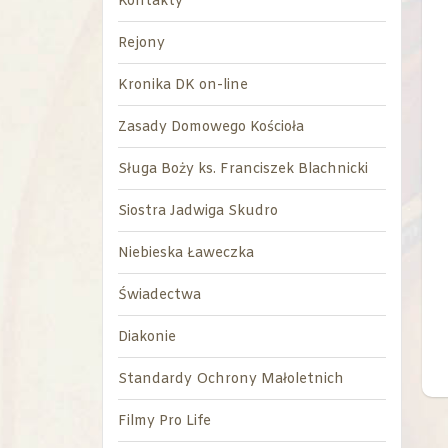
Kontakty
Rejony
Kronika DK on-line
Zasady Domowego Kościoła
Sługa Boży ks. Franciszek Blachnicki
Siostra Jadwiga Skudro
Niebieska Ławeczka
Świadectwa
Diakonie
Standardy Ochrony Małoletnich
Filmy Pro Life