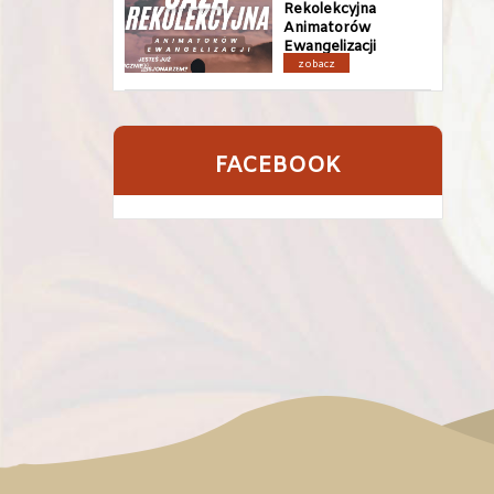
Rekolekcyjna
Animatorów
Ewangelizacji
zobacz
FACEBOOK