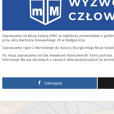
Zapraszamy na Mszę świętą KWC w najbliższy poniedziałek o godzini
przy ulicy Bartosza Głowackiego 20 w Bydgoszczy.
Zapraszamy rejon 2 Bartodzieje do dyżuru liturgicznego.Msza święt
Po mszy zapraszamy na tzw. Kwadrans Abstynencki” który potrwa…
informacje dla nas dorosłych o naszych dzieciach/wnukach (w kontek
Udostępnij