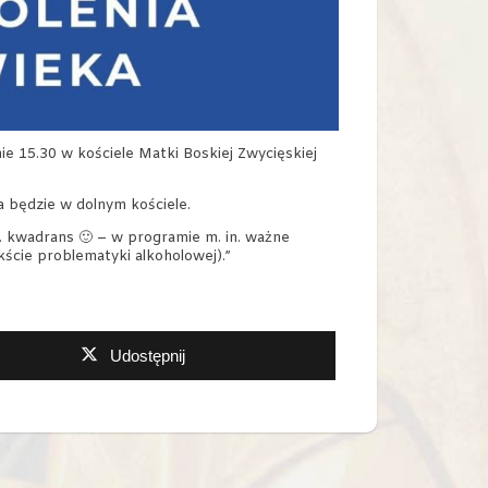
e 15.30 w kościele Matki Boskiej Zwycięskiej
a będzie w dolnym kościele.
 kwadrans 🙂 – w programie m. in. ważne
ście problematyki alkoholowej).”
Udostępnij