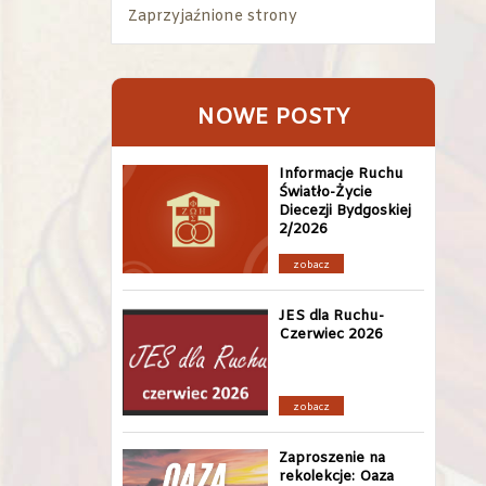
Zaprzyjaźnione strony
NOWE POSTY
Informacje Ruchu
Światło-Życie
Diecezji Bydgoskiej
2/2026
zobacz
JES dla Ruchu-
Czerwiec 2026
zobacz
Zaproszenie na
rekolekcje: Oaza