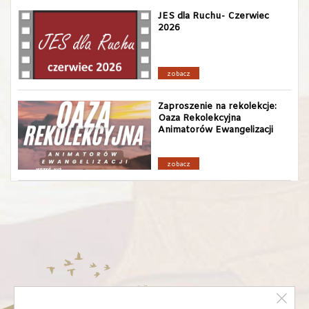
JES dla Ruchu- Czerwiec
2026
zobacz
Zaproszenie na rekolekcje:
Oaza Rekolekcyjna
Animatorów Ewangelizacji
zobacz