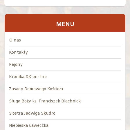
MENU
O nas
Kontakty
Rejony
Kronika DK on-line
Zasady Domowego Kościoła
Sługa Boży ks. Franciszek Blachnicki
Siostra Jadwiga Skudro
Niebieska Ławeczka