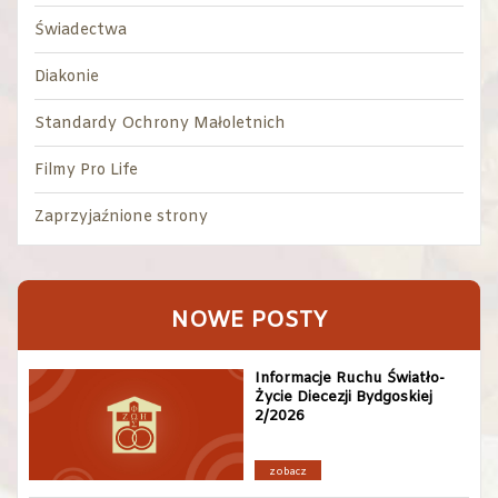
Świadectwa
Diakonie
Standardy Ochrony Małoletnich
Filmy Pro Life
Zaprzyjaźnione strony
NOWE POSTY
Informacje Ruchu Światło-
Życie Diecezji Bydgoskiej
2/2026
zobacz