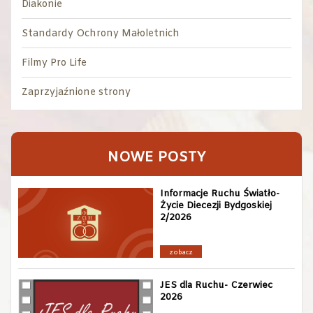
Diakonie
Standardy Ochrony Małoletnich
Filmy Pro Life
Zaprzyjaźnione strony
NOWE POSTY
Informacje Ruchu Światło-
Życie Diecezji Bydgoskiej
2/2026
zobacz
JES dla Ruchu- Czerwiec
2026