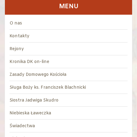
MENU
O nas
Kontakty
Rejony
Kronika DK on-line
Zasady Domowego Kościoła
Sługa Boży ks. Franciszek Blachnicki
Siostra Jadwiga Skudro
Niebieska Ławeczka
Świadectwa