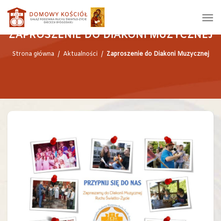
ZAPROSZENIE DO DIAKONI MUZYCZNEJ
Strona główna
/
Aktualności
/
Zaproszenie do Diakoni Muzycznej