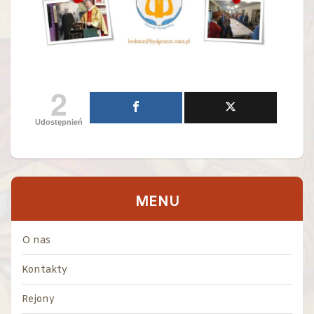
2
Udostępnień
MENU
O nas
Kontakty
Rejony