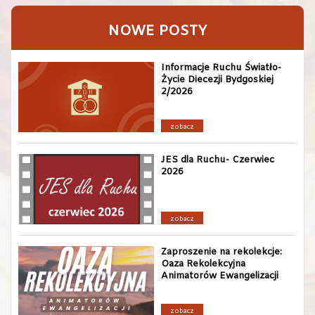
NOWE POSTY
Informacje Ruchu Światło-
Życie Diecezji Bydgoskiej
2/2026
zobacz
JES dla Ruchu- Czerwiec
2026
zobacz
Zaproszenie na rekolekcje:
Oaza Rekolekcyjna
Animatorów Ewangelizacji
zobacz