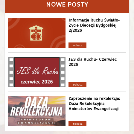
NOWE POSTY
Informacje Ruchu Światło-
Życie Diecezji Bydgoskiej
2/2026
zobacz
JES dla Ruchu- Czerwiec
2026
zobacz
Zaproszenie na rekolekcje:
Oaza Rekolekcyjna
Animatorów Ewangelizacji
zobacz