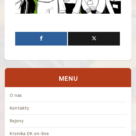
MENU
O nas
Kontakty
Rejony
Kronika DK on-line