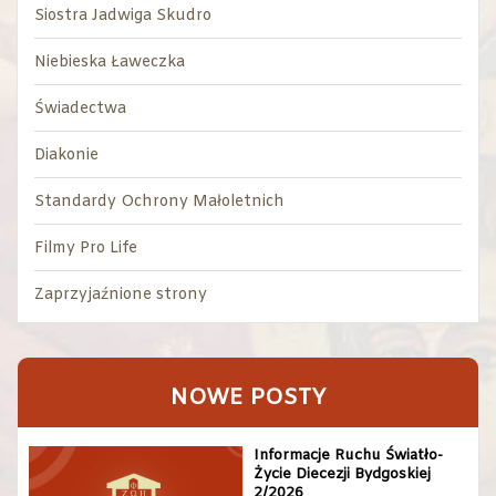
Siostra Jadwiga Skudro
Niebieska Ławeczka
Świadectwa
Diakonie
Standardy Ochrony Małoletnich
Filmy Pro Life
Zaprzyjaźnione strony
NOWE POSTY
Informacje Ruchu Światło-
Życie Diecezji Bydgoskiej
2/2026