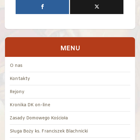
MENU
O nas
Kontakty
Rejony
Kronika DK on-line
Zasady Domowego Kościoła
Sługa Boży ks. Franciszek Blachnicki