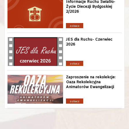
Informacje Ruchu Światło-
Życie Diecezji Bydgoskiej
2/2026
zobacz
JES dla Ruchu- Czerwiec
2026
zobacz
Zaproszenie na rekolekcje:
Oaza Rekolekcyjna
Animatorów Ewangelizacji
zobacz