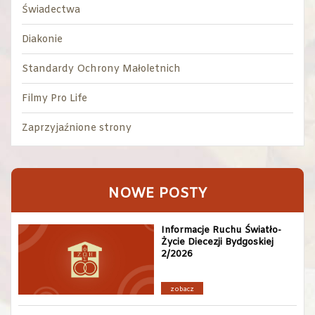
Świadectwa
Diakonie
Standardy Ochrony Małoletnich
Filmy Pro Life
Zaprzyjaźnione strony
NOWE POSTY
Informacje Ruchu Światło-
Życie Diecezji Bydgoskiej
2/2026
zobacz