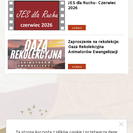
JES dla Ruchu- Czerwiec
2026
zobacz
Zaproszenie na rekolekcje:
Oaza Rekolekcyjna
Animatorów Ewangelizacji
zobacz
Ta strona korzysta z plików cookie i przetwarza dane