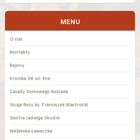
MENU
O nas
Kontakty
Rejony
Kronika DK on-line
Zasady Domowego Kościoła
Sługa Boży ks. Franciszek Blachnicki
Siostra Jadwiga Skudro
Niebieska Ławeczka