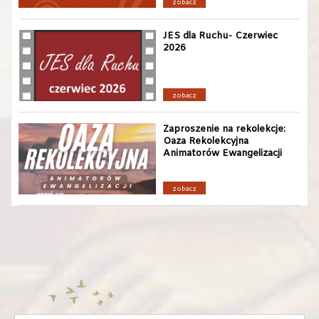
zobacz
JES dla Ruchu- Czerwiec
2026
zobacz
Zaproszenie na rekolekcje:
Oaza Rekolekcyjna
Animatorów Ewangelizacji
zobacz