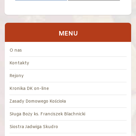
MENU
O nas
Kontakty
Rejony
Kronika DK on-line
Zasady Domowego Kościoła
Sługa Boży ks. Franciszek Blachnicki
Siostra Jadwiga Skudro