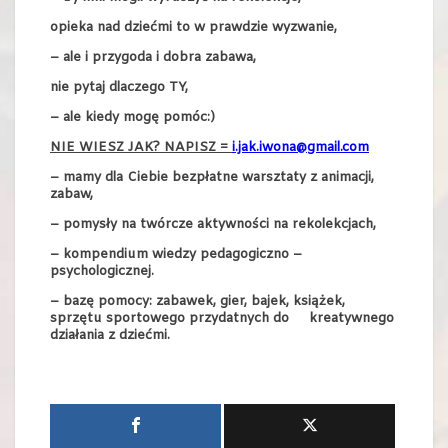
opieka nad dziećmi to w prawdzie wyzwanie,
– ale i przygoda i dobra zabawa,
nie pytaj dlaczego TY,
– ale kiedy mogę pomóc:)
NIE WIESZ JAK? NAPISZ =
i.jak.iwona@gmail.com
– mamy dla Ciebie bezpłatne warsztaty z animacji,
zabaw,
– pomysły na twórcze aktywności na rekolekcjach,
– kompendium wiedzy pedagogiczno –
psychologicznej.
– bazę pomocy: zabawek, gier, bajek, książek,
sprzętu sportowego przydatnych do kreatywnego
działania z dziećmi.