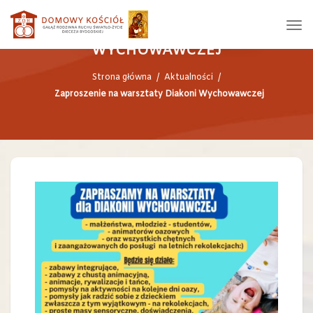
ZAPROSZENIE NA WARSZTATY DIAKONI
WYCHOWAWCZEJ
Strona główna
/
Aktualności
/
Zaproszenie na warsztaty Diakoni Wychowawczej