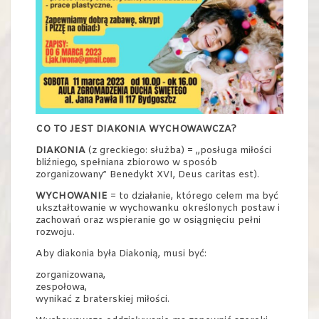
CO TO JEST DIAKONIA WYCHOWAWCZA?
DIAKONIA
(z greckiego: służba) = „posługa miłości
bliźniego, spełniana zbiorowo w sposób
zorganizowany” Benedykt XVI, Deus caritas est).
WYCHOWANIE
= to działanie, którego celem ma być
ukształtowanie w wychowanku określonych postaw i
zachowań oraz wspieranie go w osiągnięciu pełni
rozwoju.
Aby diakonia była Diakonią, musi być:
zorganizowana,
zespołowa,
wynikać z braterskiej miłości.