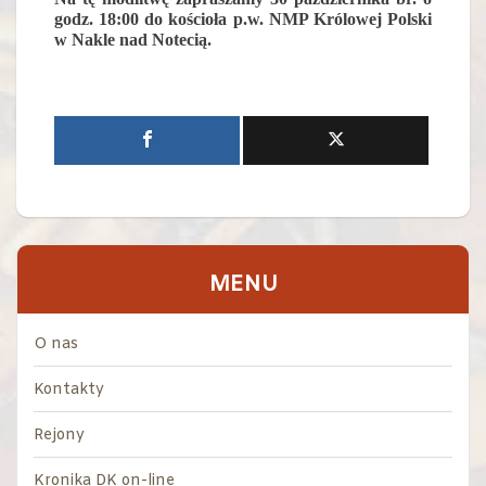
godz. 18:00 do kościoła p.w. NMP Królowej Polski
w Nakle nad Notecią.
MENU
O nas
Kontakty
Rejony
Kronika DK on-line