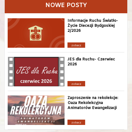
NOWE POSTY
Informacje Ruchu Światło-
Życie Diecezji Bydgoskiej
2/2026
zobacz
JES dla Ruchu- Czerwiec
2026
zobacz
Zaproszenie na rekolekcje:
Oaza Rekolekcyjna
Animatorów Ewangelizacji
zobacz