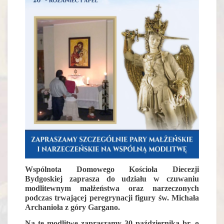
Wspólnota Domowego Kościoła Diecezji
Bydgoskiej zaprasza do udziału w czuwaniu
modlitewnym małżeństwa oraz narzeczonych
podczas trwającej peregrynacji figury św. Michała
Archanioła z góry Gargano.
Na tę modlitwę zapraszamy 30 października br. o