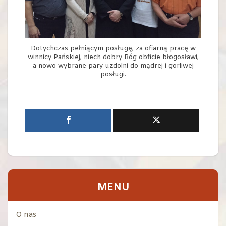
Dotychczas pełniącym posługę, za ofiarną pracę w
winnicy Pańskiej, niech dobry Bóg obficie błogosławi,
a nowo wybrane pary uzdolni do mądrej i gorliwej
posługi.
MENU
O nas