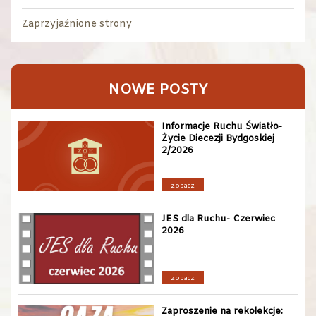
Zaprzyjaźnione strony
NOWE POSTY
Informacje Ruchu Światło-
Życie Diecezji Bydgoskiej
2/2026
zobacz
JES dla Ruchu- Czerwiec
2026
zobacz
Zaproszenie na rekolekcje: