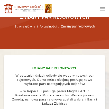
ZMIANY PAR REJONOWYCH
Strona główna
/
Aktualności
/
Zmiany par rejonowych
ZMIANY PAR REJONOWYCH
W ostatnich dniach odbyły się wybory nowych par
rejonowych. Od września obejmą posługę nowo
wybrane pary następujących Rejonów:
– w Rejonie II posługę pełnili Magda i Artur
Kniołowie wraz z Moderatorem ks. Wenancjuszem
Zmudą, na nową parą rejonową zostali wybrani Basia i
Łukasz Zielińscy