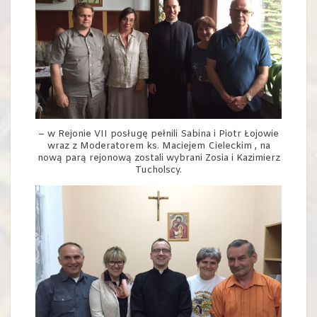
– w Rejonie VII posługę pełnili Sabina i Piotr Łojowie
wraz z Moderatorem ks. Maciejem Cieleckim , na
nową parą rejonową zostali wybrani Zosia i Kazimierz
Tucholscy.