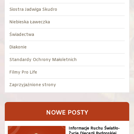
Siostra Jadwiga Skudro
Niebieska Ławeczka
Świadectwa
Diakonie
Standardy Ochrony Małoletnich
Filmy Pro Life
Zaprzyjaźnione strony
NOWE POSTY
Informacje Ruchu Światło-
Życie Diecezji Bydgoskiej