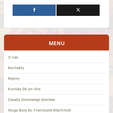
MENU
O nas
Kontakty
Rejony
Kronika DK on-line
Zasady Domowego Kościoła
Sługa Boży ks. Franciszek Blachnicki