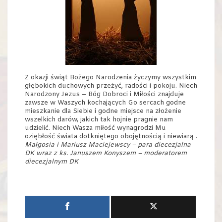
Z okazji świąt Bożego Narodzenia życzymy wszystkim
głębokich duchowych przeżyć, radości i pokoju. Niech
Narodzony Jezus – Bóg Dobroci i Miłości znajduje
zawsze w Waszych kochających Go sercach godne
mieszkanie dla Siebie i godne miejsce na złożenie
wszelkich darów, jakich tak hojnie pragnie nam
udzielić. Niech Wasza miłość wynagrodzi Mu
oziębłość świata dotkniętego obojętnością i niewiarą .
Małgosia i Mariusz Maciejewscy – para diecezjalna
DK wraz z ks. Januszem Konyszem – moderatorem
diecezjalnym DK