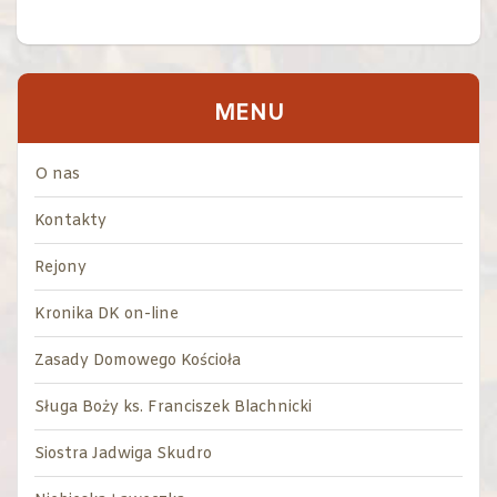
MENU
O nas
Kontakty
Rejony
Kronika DK on-line
Zasady Domowego Kościoła
Sługa Boży ks. Franciszek Blachnicki
Siostra Jadwiga Skudro