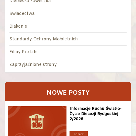
Niebieska Ławeczka
Świadectwa
Diakonie
Standardy Ochrony Małoletnich
Filmy Pro Life
Zaprzyjaźnione strony
NOWE POSTY
Informacje Ruchu Światło-
Życie Diecezji Bydgoskiej
2/2026
zobacz