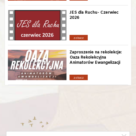
JES dla Ruchu- Czerwiec
2026
zobacz
Zaproszenie na rekolekcje:
Oaza Rekolekcyjna
Animatorów Ewangelizacji
zobacz