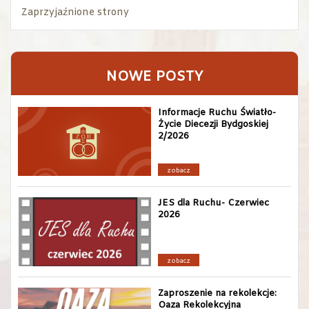
Zaprzyjaźnione strony
NOWE POSTY
Informacje Ruchu Światło-
Życie Diecezji Bydgoskiej
2/2026
zobacz
JES dla Ruchu- Czerwiec
2026
zobacz
Zaproszenie na rekolekcje:
Oaza Rekolekcyjna