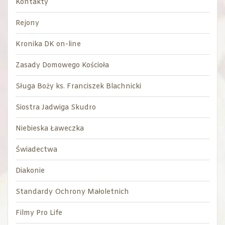
Kontakty
Rejony
Kronika DK on-line
Zasady Domowego Kościoła
Sługa Boży ks. Franciszek Blachnicki
Siostra Jadwiga Skudro
Niebieska Ławeczka
Świadectwa
Diakonie
Standardy Ochrony Małoletnich
Filmy Pro Life