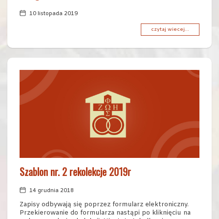
10 listopada 2019
czytaj wiecej...
Szablon nr. 2 rekolekcje 2019r
14 grudnia 2018
Zapisy odbywają się poprzez formularz elektroniczny.
Przekierowanie do formularza nastąpi po kliknięciu na